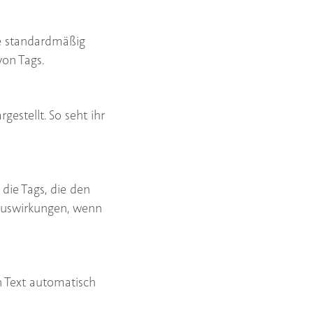
ie standardmäßig
von Tags.
estellt. So seht ihr
die Tags, die den
 Auswirkungen, wenn
 Text automatisch