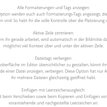
Alle Formatierungen und Tags anzeigen:
 Option werden euch auch Formatierungs-Tags angezeigt, d
n sind. So habt ihr die volle Kontrolle über die Platzierung 
Aktive Zeile zentrieren:
 ihr gerade arbeitet, wird automatisch in der Bildmitte darg
möglichst viel Kontext über und unter der aktiven Zeile.
Dateitags verbergen:
berfläche im Editor übersichtlicher zu gestalten, könnt ihr 
e einer Datei anzeigen, verbergen. Diese Option hat nur
ihr mehrere Dateien gleichzeitig geöffnet habt.
Einfügen mit Leerzeichenausgleich:
st beim Verschieben sowie beim Kopieren und Einfügen von
voranstehende und nachgestellte Leerzeichen an.