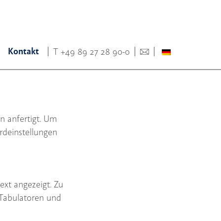
Kontakt
T
+49 89 27 28 90-0
en anfertigt. Um
rdeinstellungen
xt angezeigt. Zu
 Tabulatoren und