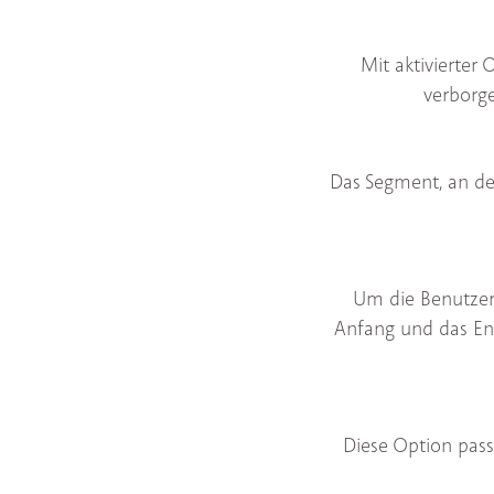
Mit aktivierter
verborge
Das Segment, an dem
Um die Benutzero
Anfang und das End
Diese Option pas