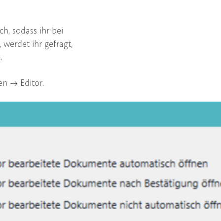
ch, sodass ihr bei
, werdet ihr gefragt,
.
 --> Editor.