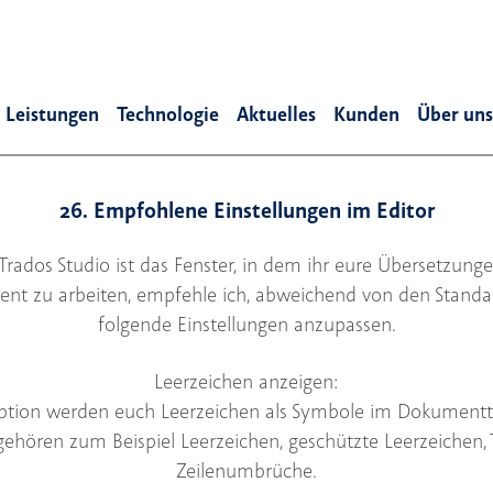
Leistungen
Technologie
Aktuelles
Kunden
Über uns
26. Empfohlene Einstellungen im Editor
Trados Studio ist das Fenster, in dem ihr eure Übersetzung
zient zu arbeiten, empfehle ich, abweichend von den Standa
folgende Einstellungen anzupassen.
Leerzeichen anzeigen:
 Option werden euch Leerzeichen als Symbole im Dokumentte
gehören zum Beispiel Leerzeichen, geschützte Leerzeichen,
Zeilenumbrüche.