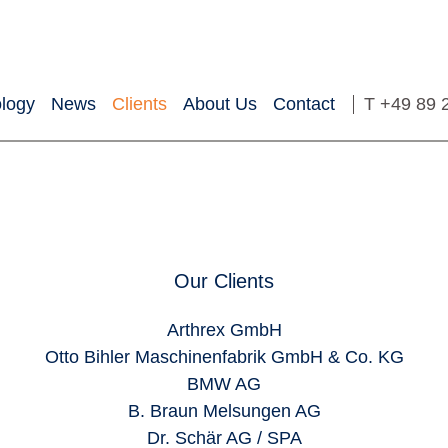
logy
News
Clients
About Us
Contact
T
+49 89 
Our Clients
Arthrex GmbH
Otto Bihler Maschinenfabrik GmbH & Co. KG
BMW AG
B. Braun Melsungen AG
Dr. Schär AG / SPA