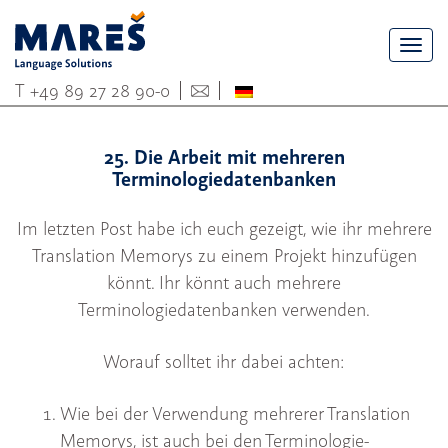
Togg
navi
T
+49 89 27 28 90-0
25. Die Arbeit mit mehreren
Terminologiedatenbanken
Im letzten Post habe ich euch gezeigt, wie ihr mehrere
Translation Memorys zu einem Projekt hinzufügen
könnt. Ihr könnt auch mehrere
Terminologiedatenbanken verwenden.
Worauf solltet ihr dabei achten:
Wie bei der Verwendung mehrerer Translation
Memorys, ist auch bei den Terminologie-