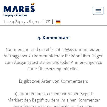
Togg
navi
T
+49 89 27 28 90-0
4. Kommentare
Kommentare sind ein effizienter Weg, um mit eurem
Auftraggeber zu kommunizieren: Ihr könnt ihm Fragen
zum Ausgangstext stellen und/oder Anmerkungen zu
eurer Übersetzung mitteilen.
Es gibt zwei Arten von Kommentaren:
a) Kommentare zu einem einzelnen Begriff.
Markiert den Begriff, zu dem ihr einen Kommentar
hinzufügen möchtet, und wählt nach einem