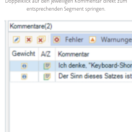
Doppelklick auf den jeweiligen Kommentar direkt zum
entsprechenden Segment springen.