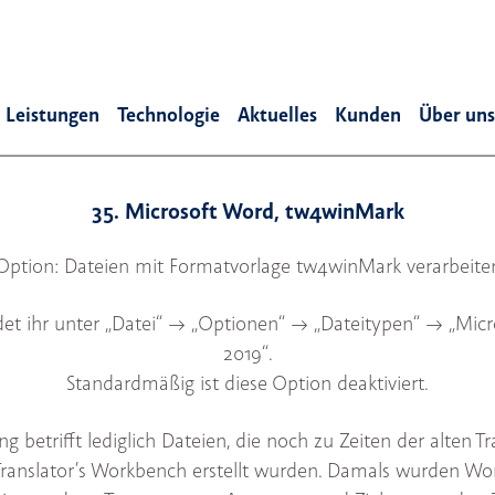
Leistungen
Technologie
Aktuelles
Kunden
Über uns
35. Microsoft Word, tw4winMark
Option: Dateien mit Formatvorlage tw4winMark verarbeite
et ihr unter „Datei“ --> „Optionen“ --> „Dateitypen“ --> „Mi
2019“.
Standardmäßig ist diese Option deaktiviert.
ng betrifft lediglich Dateien, die noch zu Zeiten der alten T
ranslator’s Workbench erstellt wurden. Damals wurden Wor