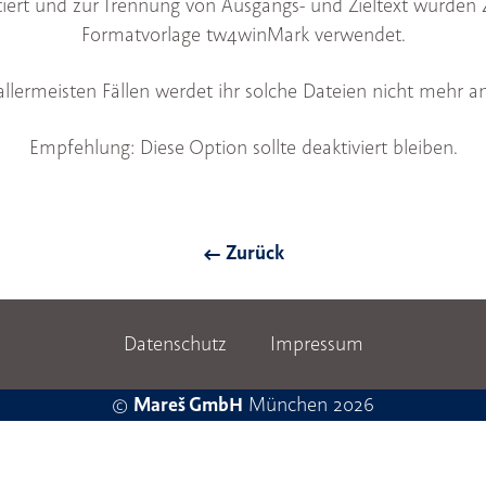
iert und zur Trennung von Ausgangs- und Zieltext wurden 
Formatvorlage tw4winMark verwendet.
allermeisten Fällen werdet ihr solche Dateien nicht mehr an
Empfehlung: Diese Option sollte deaktiviert bleiben.
Zurück
Datenschutz
Impressum
©
Mareš GmbH
München 2026